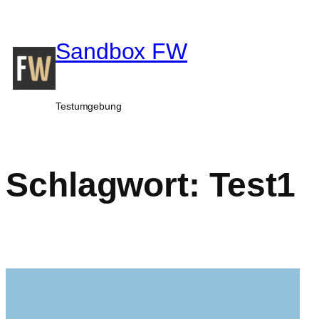
Sandbox FW
Testumgebung
Schlagwort:
Test1