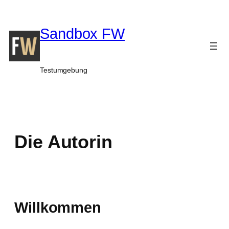
Zum
Inhalt
Sandbox FW
springen
Testumgebung
Die Autorin
Willkommen