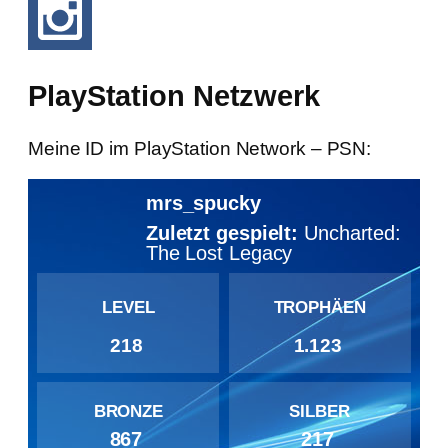
PlayStation Netzwerk
Meine ID im PlayStation Network – PSN:
mrs_spucky
Zuletzt gespielt:
Uncharted:
The Lost Legacy
LEVEL
TROPHÄEN
218
1.123
BRONZE
SILBER
867
217